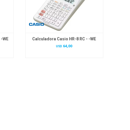
- -WE
Calculadora Casio HR-8 RC - -WE
64,00
USD