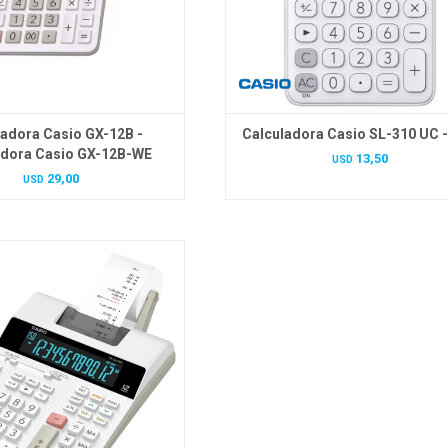
ladora Casio GX-12B -
Calculadora Casio SL-310 UC 
adora Casio GX-12B-WE
13,50
USD
29,00
USD