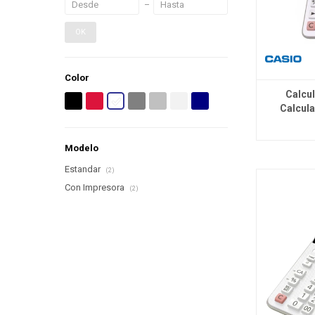
OK
Color
Calcu
Calcul
Modelo
Estandar
(2)
Con Impresora
(2)