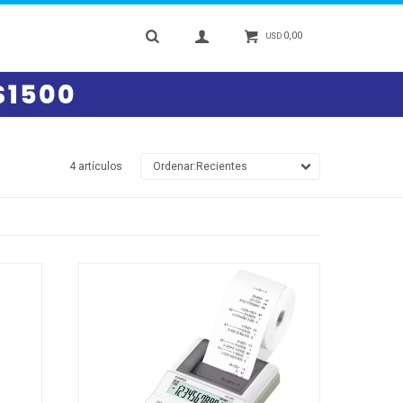
0,00
USD
4 artículos
Recientes