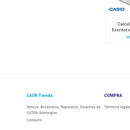
Calcu
Escritor
U
LAOR Tienda
COMPRA
Service, Accesorios, Repuestos, Garantias de
Términos legal
OSTER, Remington.
Contacto