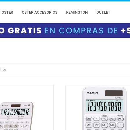
OSTER
OSTER ACCESORIOS
REMINGTON
OUTLET
ltros