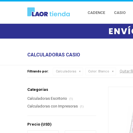
CADENCE
CASIO
CALCULADORAS CASIO
Quitar fi
Filtrando por:
Calculadoras
Color:
Blanco
Categorías
Calculadoras Escritorio
(1)
Calculadoras con Impresoras
(1)
Precio
(USD)