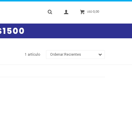
0,00
USD
1 artículo
Recientes