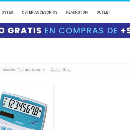
OSTER
OSTER ACCESORIOS
REMINGTON
OUTLET
Quitar filtros
Modelo:
Tarjetas y Notas