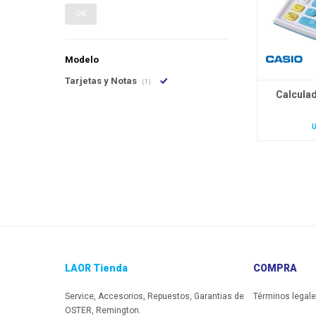
OK
Modelo
Tarjetas y Notas
(1)
Calculad
LAOR Tienda
COMPRA
Service, Accesorios, Repuestos, Garantias de
Términos legal
OSTER, Remington.