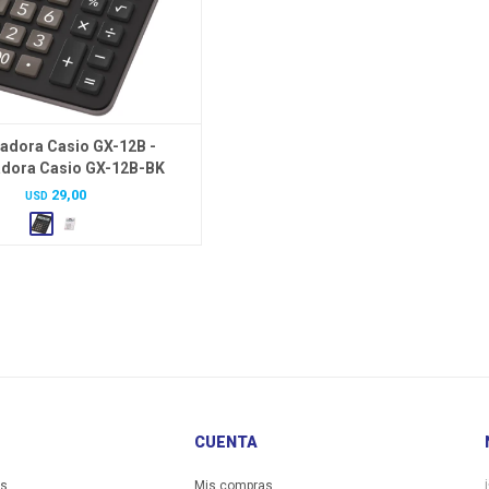
ladora Casio GX-12B -
adora Casio GX-12B-BK
29,00
USD
CUENTA
es
Mis compras