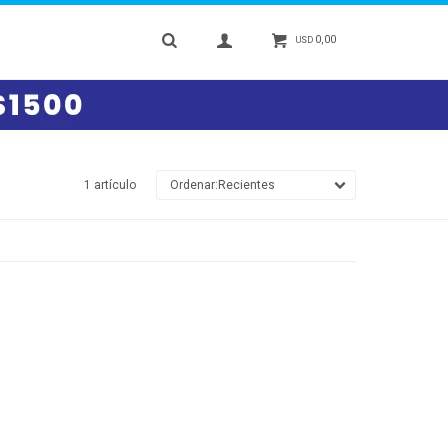
0,00
USD
1 artículo
Recientes