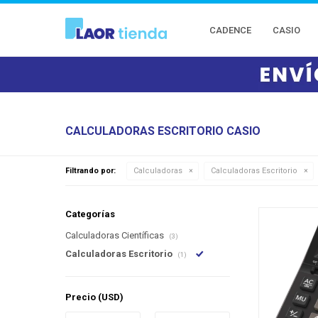
CADENCE
CASIO
CALCULADORAS ESCRITORIO CASIO
Filtrando por:
Calculadoras
Calculadoras Escritorio
Categorías
Calculadoras Científicas
(3)
Calculadoras Escritorio
(1)
Precio
(USD)