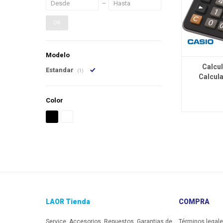
OK
Modelo
Calcu
Estandar
(1)
Calcul
Color
LAOR Tienda
COMPRA
Service, Accesorios, Repuestos, Garantias de
Términos legal