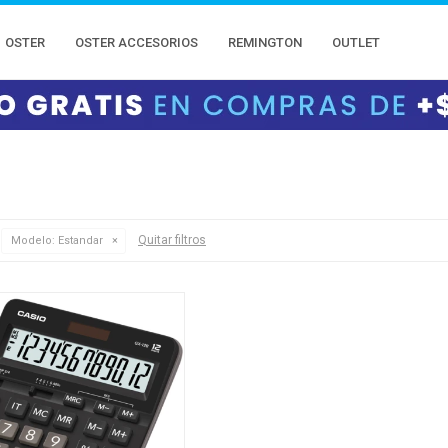
OSTER
OSTER ACCESORIOS
REMINGTON
OUTLET
Quitar filtros
Modelo:
Estandar