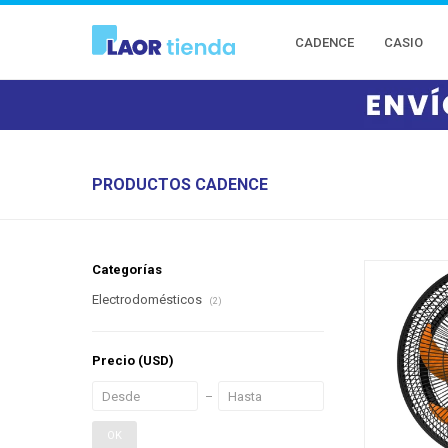
CADENCE
CASIO
PRODUCTOS CADENCE
Categorías
Electrodomésticos
(2)
Precio
(USD)
OK