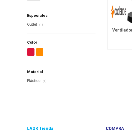
Especiales
Outlet
(1)
Ventilado
Color
Material
Plástico
(1)
LAOR Tienda
COMPRA