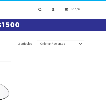
0,00
USD
2 artículos
Recientes