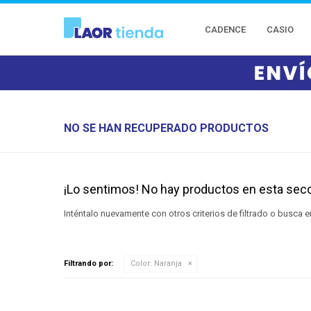
CADENCE
CASIO
NO SE HAN RECUPERADO PRODUCTOS
¡Lo sentimos! No hay productos en esta secc
Inténtalo nuevamente con otros criterios de filtrado o busca 
Filtrando por:
Color:
Naranja