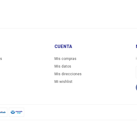
CUENTA
es
Mis compras
Mis datos
Mis direcciones
Mi wishlist