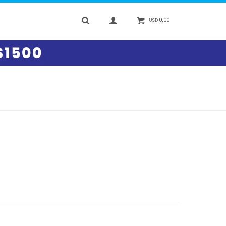
0,00
USD