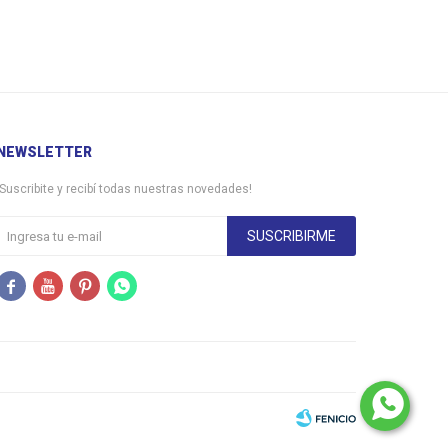
NEWSLETTER
¡Suscribite y recibí todas nuestras novedades!
SUSCRIBIRME



