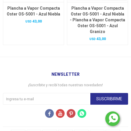
Plancha a Vapor Compacta
Plancha a Vapor Compacta
Oster OS-5001 - Azul Niebla
Oster OS-5001 - Azul Niebla
- Plancha a Vapor Compacta
43,00
USD
Oster OS-5001 - Azul
Granizo
43,00
USD
NEWSLETTER
¡Suscribite y recibí todas nuestras novedades!
SUSCRIBIRME



