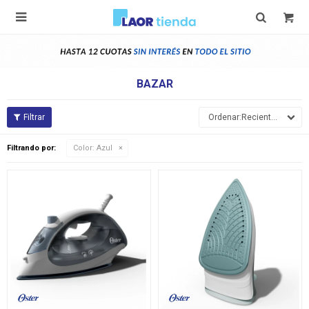

BAZAR
Recientes
Filtrando por:
Color:
Azul