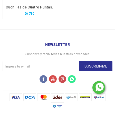
Cuchillas de Cuatro Puntas.
780
$U
NEWSLETTER
¡Suscribite y recibí todas nuestras novedades!
SUSCRIBIRME



